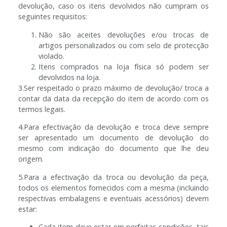
devolução, caso os itens devolvidos não cumpram os
seguintes requisitos:
Não são aceites devoluções e/ou trocas de
artigos personalizados ou com selo de protecção
violado.
Itens comprados na loja física só podem ser
devolvidos na loja.
3.Ser respeitado o prazo máximo de devolução/ troca a
contar da data da recepção do item de acordo com os
termos legais.
4.Para efectivação da devolução e troca deve sempre
ser apresentado um documento de devolução do
mesmo com indicação do documento que lhe deu
origem.
5.Para a efectivação da troca ou devolução da peça,
todos os elementos fornecidos com a mesma (incluindo
respectivas embalagens e eventuais acessórios) devem
estar:
Cada item deve estar em perfeitas condições, tais