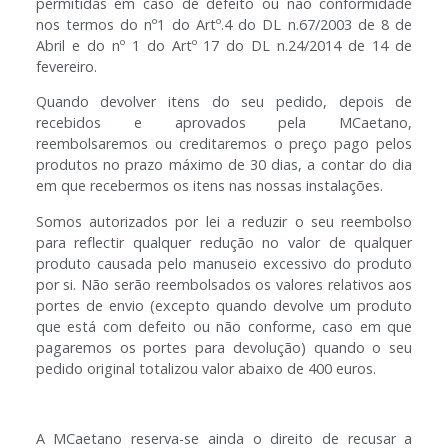
permitidas em caso de defeito ou não conformidade
nos termos do nº1 do Artº.4 do DL n.67/2003 de 8 de
Abril e do nº 1 do Artº 17 do DL n.24/2014 de 14 de
fevereiro.
Quando devolver itens do seu pedido, depois de
recebidos e aprovados pela MCaetano,
reembolsaremos ou creditaremos o preço pago pelos
produtos no prazo máximo de 30 dias, a contar do dia
em que recebermos os itens nas nossas instalações.
Somos autorizados por lei a reduzir o seu reembolso
para reflectir qualquer redução no valor de qualquer
produto causada pelo manuseio excessivo do produto
por si. Não serão reembolsados os valores relativos aos
portes de envio (excepto quando devolve um produto
que está com defeito ou não conforme, caso em que
pagaremos os portes para devolução) quando o seu
pedido original totalizou valor abaixo de 400 euros.
A MCaetano reserva-se ainda o direito de recusar a