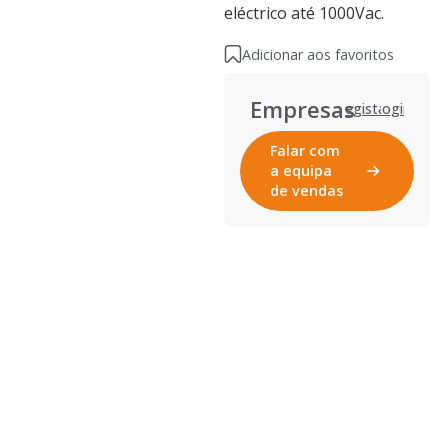
eléctrico até 1000Vac.
Adicionar aos favoritos
Empresas
Registar
Login
Falar com
a equipa
de vendas