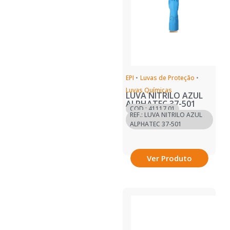
EPI
•
Luvas de Proteção
•
Luvas Químicas
LUVA NITRILO AZUL
ALPHATEC 37-501
COD.: 41117.01
REF.: LUVA NITRILO AZUL
ALPHATEC 37-501
Ver Produto