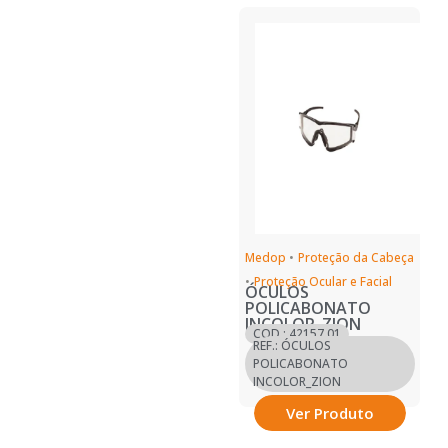
Medop
•
Proteção da Cabeça
•
Proteção Ocular e Facial
ÓCULOS
POLICABONATO
INCOLOR_ZION
COD.: 42157.01
REF.: ÓCULOS
POLICABONATO
INCOLOR_ZION
Ver Produto