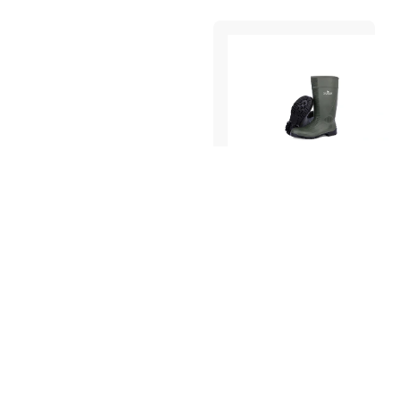
Botas de Água
•
Calçado de Proteção
BOTA DE AGUA -
ADMINISTRATOR
SAFETY GREEN S5
COD.: 40101.03
REF.: BOTA DE AGUA -
ADMINISTRATOR SAFETY
GREEN S5
Ver Produto