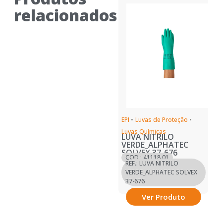
relacionados
EPI
•
Luvas de Proteção
•
Luvas Químicas
LUVA NITRILO
VERDE_ALPHATEC
SOLVEX 37-676
COD.: 41118.01
REF.: LUVA NITRILO
VERDE_ALPHATEC SOLVEX
37-676
Ver Produto