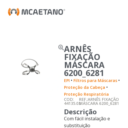
ARNÊS
FIXAÇÃO
MÁSCARA
6200_6281
•
•
EPI
Filtros para Máscaras
•
Proteção da Cabeça
Proteção Respiratória
COD:
REF.:ARNÊS FIXAÇÃO
44135.03
MÁSCARA 6200_6281
Descrição
Com fácil instalação e
substituição