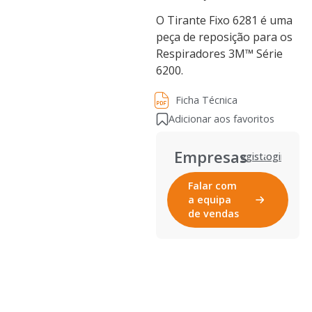
O Tirante Fixo 6281 é uma
peça de reposição para os
Respiradores 3M™ Série
6200.
Ficha Técnica
Ficha Técnica
Adicionar aos favoritos
Empresas
Registar
Login
Falar com
a equipa
de vendas