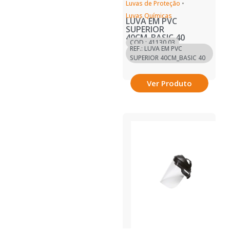
Luvas de Proteção
•
Luvas Químicas
LUVA EM PVC
SUPERIOR
40CM_BASIC 40
COD.: 41130.03
REF.: LUVA EM PVC
SUPERIOR 40CM_BASIC 40
Ver Produto