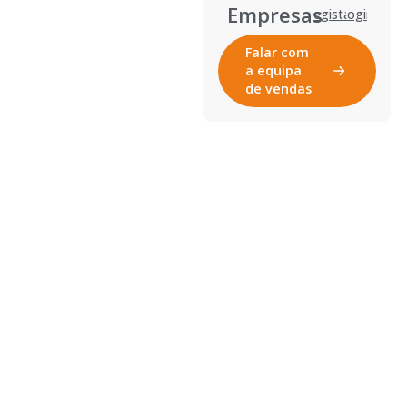
Empresas
Registar
Login
Falar com
a equipa
de vendas