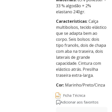
33 % algodão + 2%
elastano 240gr.
Características
: Calça
multibolsos, tecido elástico
que se adapta bem ao
corpo. Seis bolsos: dois
tipo francês, dois de chapa
com aba na traseira, dois
laterais de grande
capacidade. Cintura com
elástico atrás. Presilha
traseira extra-larga.
Cor:
Marinho/Preto/Cinza
Ficha Técnica
Ficha Técnica
Adicionar aos favoritos