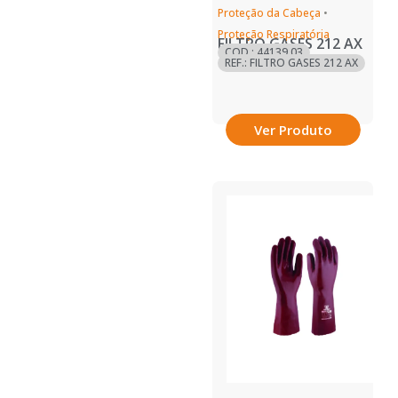
Proteção da Cabeça
•
Proteção Respiratória
FILTRO GASES 212 AX
COD.: 44139.03
REF.: FILTRO GASES 212 AX
Ver Produto