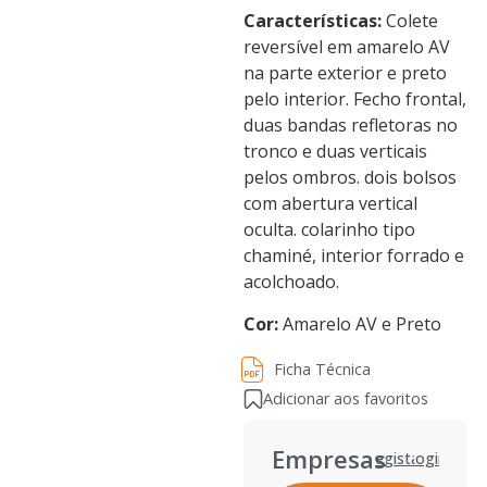
Características:
Colete
reversível em amarelo AV
na parte exterior e preto
pelo interior. Fecho frontal,
duas bandas refletoras no
tronco e duas verticais
pelos ombros. dois bolsos
com abertura vertical
oculta. colarinho tipo
chaminé, interior forrado e
acolchoado.
Cor:
Amarelo AV e Preto
Ficha Técnica
Ficha Técnica
Adicionar aos favoritos
Empresas
Registar
Login