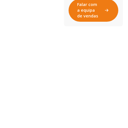
Falar com
a equipa
de vendas