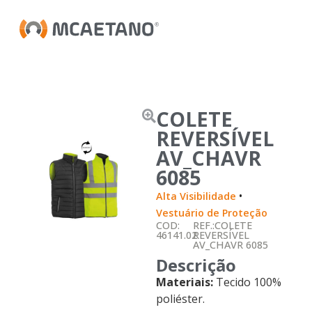
COLETE
REVERSÍVEL
AV_CHAVR
6085
•
Alta Visibilidade
Vestuário de Proteção
COD:
REF.:COLETE
46141.02
REVERSÍVEL
AV_CHAVR 6085
Descrição
Materiais:
Tecido 100%
poliéster.