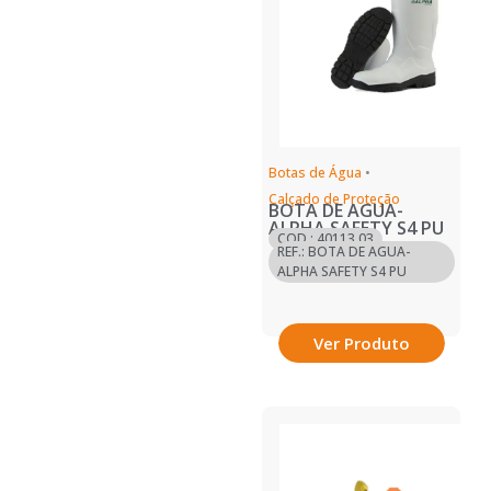
Botas de Água
•
Calçado de Proteção
BOTA DE AGUA-
ALPHA SAFETY S4 PU
COD.: 40113.03
REF.: BOTA DE AGUA-
ALPHA SAFETY S4 PU
Ver Produto