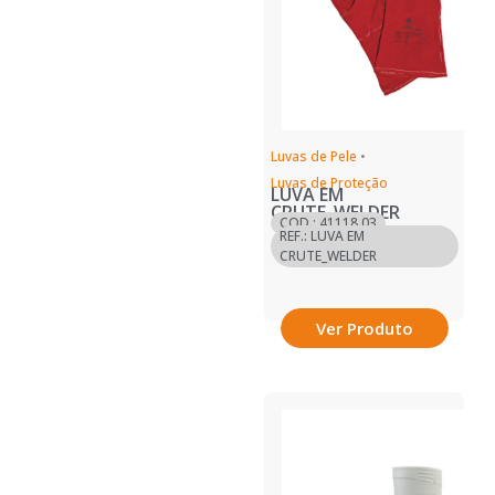
Luvas de Pele
•
Luvas de Proteção
LUVA EM
CRUTE_WELDER
COD.: 41118.03
REF.: LUVA EM
CRUTE_WELDER
Ver Produto