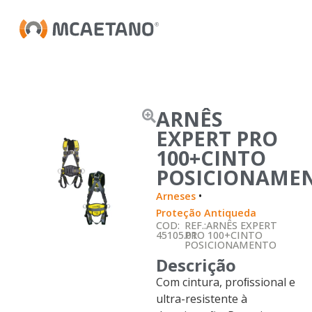
ARNÊS
EXPERT PRO
100+CINTO
POSICIONAME
•
Arneses
Proteção Antiqueda
COD:
REF.:ARNÊS EXPERT
45105.01
PRO 100+CINTO
POSICIONAMENTO
Descrição
Com cintura, proﬁssional e
ultra-resistente à