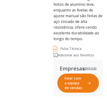
feitos de alumínio leve,
enquanto as ﬁvelas de
ajuste manual são feitas de
aço zincado de alta
resistência, ofere-cendo
excelente durabilidade ao
longo do tempo.
Ficha Técnica
Ficha Técnica
Adicionar aos favoritos
Empresas
Registar
Login
Falar com
a equipa
de vendas