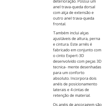
deterioração. Possui um
anel trava-queda dorsal
com alça de extensão e
outro anel trava-queda
frontal.
Também inclui alças
ajustáveis de altura, perna
e cintura. Este arnês é
fabricado em conjunto com
o cinto Expert-3D
desenvolvido com peças 3D
tecnica- mente desenhadas
para um conforto
absoluto. Incorpora dois
anéis de posicionamento
laterais e 4 cintas de
retenção de material.
Os anéis de ancoragem são