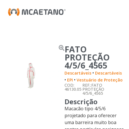
FATO
PROTEÇÃO
4/5/6_4565
•
Descartáveis
Descartáveis
•
•
EPI
Vestuário de Proteção
COD:
REF.:FATO
46130.05
PROTEÇÃO
4/5/6_4565
Descrição
Macacão tipo 4/5/6
projetado para oferecer
uma barreira muito boa