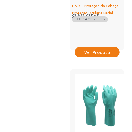
Bollé
•
Proteção da Cabeça
•
Proteção Ocular e Facial
SLAM CLEAR
COD.: 42102.03.02
Ver Produto