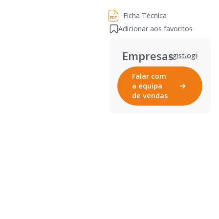
Ficha Técnica
Ficha Técnica
Adicionar aos favoritos
Empresas
Registar
Login
Falar com
a equipa
de vendas