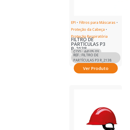
EPI
•
Filtros para Máscaras
•
Proteção da Cabeça
•
Proteção Respiratória
FILTRO DE
PARTÍCULAS P3
R_2138
COD.: 44105.03
REF.: FILTRO DE
PARTÍCULAS P3 R_2138
Ver Produto