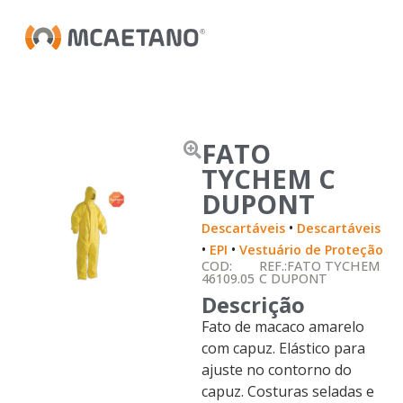
FATO
TYCHEM C
DUPONT
•
Descartáveis
Descartáveis
•
•
EPI
Vestuário de Proteção
COD:
REF.:FATO TYCHEM
46109.05
C DUPONT
Descrição
Fato de macaco amarelo
com capuz. Elástico para
ajuste no contorno do
capuz. Costuras seladas e