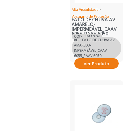
Alta Visibilidade
•
Vestuário de Proteção
FATO DE CHUVA AV
AMARELO-
IMPERMEÁVEL_CAAV
6055_PAAV 6050
COD.: 46110.04
REF.: FATO DE CHUVA AV
AMARELO-
IMPERMEÁVEL_CAAV
6055_PAAV 6050
Ver Produto