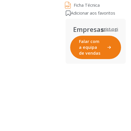
Ficha Técnica
Adicionar aos favoritos
Empresas
Registar
Login
Falar com
a equipa
de vendas