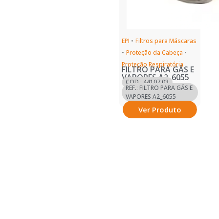
EPI
•
Filtros para Máscaras
•
Proteção da Cabeça
•
Proteção Respiratória
FILTRO PARA GÁS E
VAPORES A2_6055
COD.: 44107.03
REF.: FILTRO PARA GÁS E
VAPORES A2_6055
Ver Produto