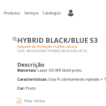
Produtos
Serviços
Catálogos
HYBRID BLACK/BLUE S3
•
Calçado de Proteção
Linha Lavoro
COD: 40122.01
REF.:HYBRID BLACK/BLUE S3
Descrição
Materiais:
Laser HD WR têxtil preto.
Características:
Sola Pu diretamente injetado + 
Cor:
Preto
Ficha Técnica
Ficha Técnica