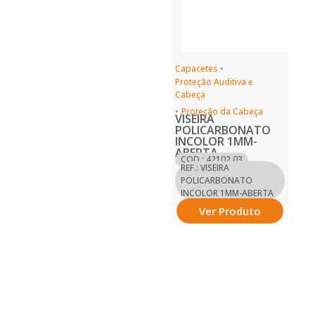
Capacetes
•
Proteção Auditiva e
Cabeça
•
Proteção da Cabeça
VISEIRA
POLICARBONATO
INCOLOR 1MM-
ABERTA
COD.: 42102.03
REF.: VISEIRA
POLICARBONATO
INCOLOR 1MM-ABERTA
Ver Produto