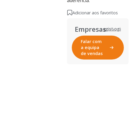
aderência.
Adicionar aos favoritos
Empresas
Registar
Login
Falar com
a equipa
de vendas