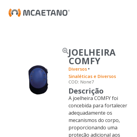
JOELHEIRA
COMFY
•
Diversos
Sinaléticas e Diversos
COD: None7
Descrição
A joelheira COMFY foi
concebida para fortalecer
adequadamente os
mecanismos do corpo,
proporcionando uma
proteção adicional aos