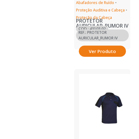
Abafadores de Ruído
•
Proteção Auditiva e Cabeça
•
Proteção da Cabeça
PROTETOR
AURICULAR_RUMOR IV
COD.: 43103.02
REF.: PROTETOR
AURICULAR_RUMOR IV
Ver Produto