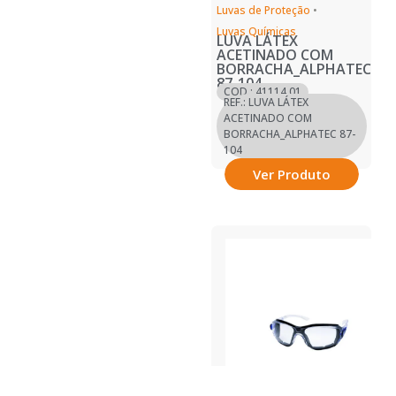
Luvas de Proteção
•
Luvas Químicas
LUVA LÁTEX
ACETINADO COM
BORRACHA_ALPHATEC
87-104
COD.: 41114.01
REF.: LUVA LÁTEX
ACETINADO COM
BORRACHA_ALPHATEC 87-
104
Ver Produto