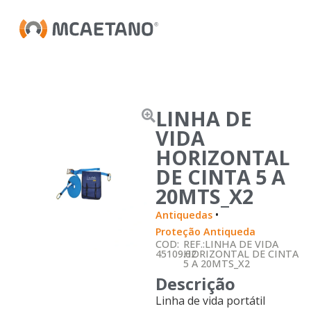
LINHA DE
VIDA
HORIZONTAL
DE CINTA 5 A
20MTS_X2
•
Antiquedas
Proteção Antiqueda
COD:
REF.:LINHA DE VIDA
45109.02
HORIZONTAL DE CINTA
5 A 20MTS_X2
Descrição
Linha de vida portátil