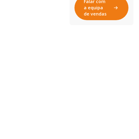
Falar com
a equipa
de vendas