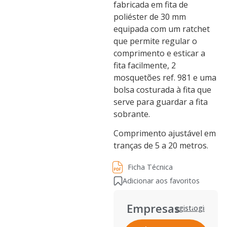
fabricada em fita de
poliéster de 30 mm
equipada com um ratchet
que permite regular o
comprimento e esticar a
fita facilmente, 2
mosquetões ref. 981 e uma
bolsa costurada à fita que
serve para guardar a fita
sobrante.
Comprimento ajustável em
tranças de 5 a 20 metros.
Ficha Técnica
Ficha Técnica
Adicionar aos favoritos
Empresas
Registar
Login