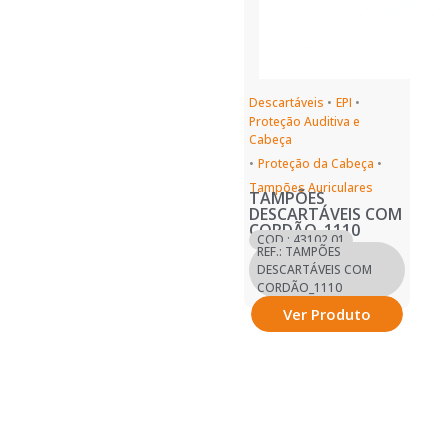
Descartáveis
•
EPI
•
Proteção Auditiva e
Cabeça
•
Proteção da Cabeça
•
Tampões Auriculares
TAMPÕES
DESCARTÁVEIS COM
CORDÃO_1110
COD.: 43102.01
REF.: TAMPÕES
DESCARTÁVEIS COM
CORDÃO_1110
Ver Produto