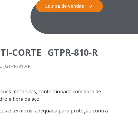
Equipa de vendas
TI-CORTE _GTPR-810-R
E _GTPR-810-R
sões mecânicas, confeccionada com fibra de
ro e fibra de aço.
cos e térmicos, adequada para proteção contra