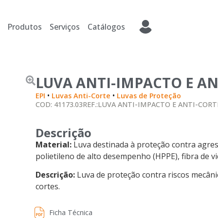
Produtos
Serviços
Catálogos
LUVA ANTI-IMPACTO E AN
•
•
EPI
Luvas Anti-Corte
Luvas de Proteção
COD: 41173.03
REF.:LUVA ANTI-IMPACTO E ANTI-CORT
Descrição
Material:
Luva destinada à proteção contra agres
polietileno de alto desempenho (HPPE), fibra de vid
Descrição:
Luva de proteção contra riscos mecâni
cortes.
Ficha Técnica
Ficha Técnica