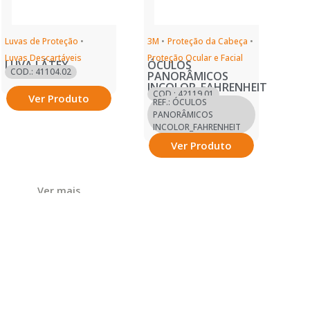
Luvas de Proteção
•
3M
•
Proteção da Cabeça
•
Luvas Descartáveis
Proteção Ocular e Facial
LUVA LÁTEX
ÓCULOS
COD.: 41104.02
PANORÂMICOS
INCOLOR_FAHRENHEIT
COD.: 42119.01
Ver Produto
REF.: ÓCULOS
PANORÂMICOS
INCOLOR_FAHRENHEIT
Ver Produto
Ver mais
Ver mais