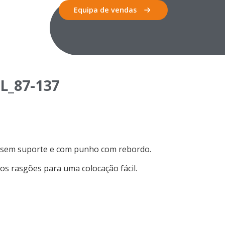
Equipa de vendas
_87-137
, sem suporte e com punho com rebordo.
s rasgões para uma colocação fácil.