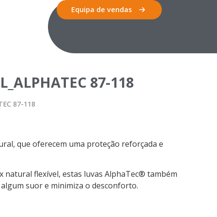
Equipa de vendas
_ALPHATEC 87-118
EC 87-118
ural, que oferecem uma proteção reforçada e
 natural flexível, estas luvas AlphaTec® também
algum suor e minimiza o desconforto.