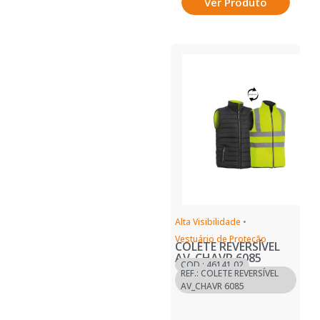
Ver Produto
Alta Visibilidade
•
Vestuário de Proteção
COLETE REVERSÍVEL
AV_CHAVR 6085
COD.: 46141.02
REF.: COLETE REVERSÍVEL
AV_CHAVR 6085