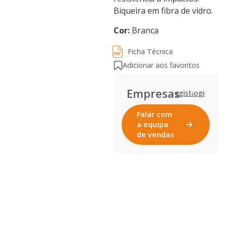
Biqueira em fibra de vidro.
Cor:
Branca
Ficha Técnica
Ficha Técnica
Adicionar aos favoritos
Empresas
Registar
Login
Falar com
a equipa
de vendas