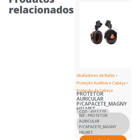
relacionados
Abafadores de Ruído
•
Proteção Auditiva e Cabeça
•
Proteção da Cabeça
PROTETOR
AURICULAR
P/CAPACETE_MAGNY
HELMET
COD.: 43112.01
REF.: PROTETOR
AURICULAR
P/CAPACETE_MAGNY
HELMET