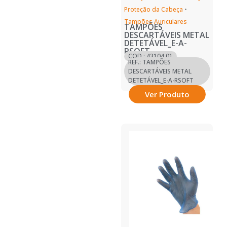
Proteção da Cabeça
•
Tampões Auriculares
TAMPÕES
DESCARTÁVEIS METAL
DETETÁVEL_E-A-
RSOFT
COD.: 43104.01
REF.: TAMPÕES
DESCARTÁVEIS METAL
DETETÁVEL_E-A-RSOFT
Ver Produto