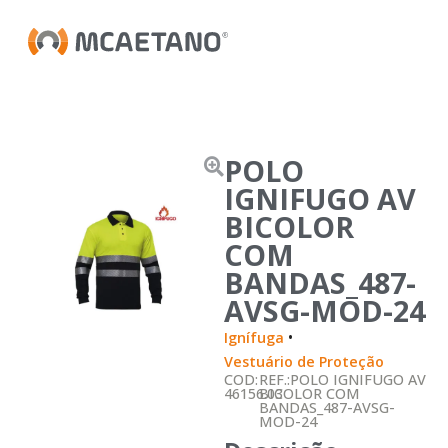
POLO
IGNIFUGO AV
BICOLOR
COM
BANDAS_487-
AVSG-MOD-24
•
Ignífuga
Vestuário de Proteção
COD:
REF.:POLO IGNIFUGO AV
46156.03
BICOLOR COM
BANDAS_487-AVSG-
MOD-24