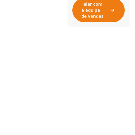
Falar com
a equipa
de vendas