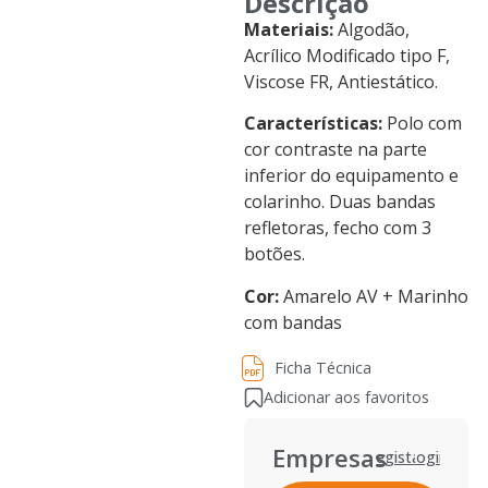
Descrição
Materiais:
Algodão,
Acrílico Modificado tipo F,
Viscose FR, Antiestático.
Características:
Polo com
cor contraste na parte
inferior do equipamento e
colarinho. Duas bandas
refletoras, fecho com 3
botões.
Cor:
Amarelo AV + Marinho
com bandas
Ficha Técnica
Ficha Técnica
Adicionar aos favoritos
Empresas
Registar
Login