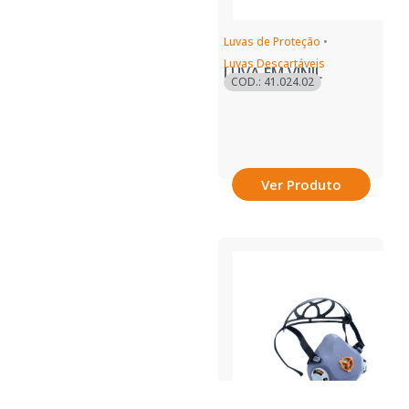
Luvas de Proteção
•
Luvas Descartáveis
LUVA EM VINIL
COD.: 41.024.02
Ver Produto