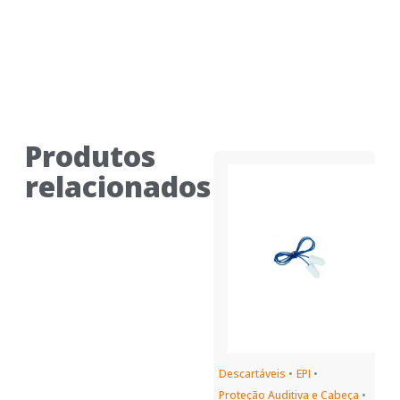
Produtos
relacionados
Descartáveis
•
EPI
•
Proteção Auditiva e Cabeça
•