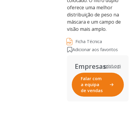
colocado. O filtro duplo
oferece uma melhor
distribuição de peso na
máscara e um campo de
visão mais amplo.
Ficha Técnica
Ficha Técnica
Adicionar aos favoritos
Empresas
Registar
Login
Falar com
a equipa
de vendas