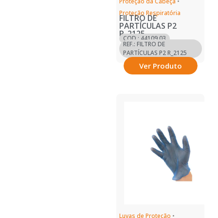
Proteção da Cabeça
•
Proteção Respiratória
FILTRO DE
PARTÍCULAS P2
R_2125
COD.: 44109.03
REF.: FILTRO DE
PARTÍCULAS P2 R_2125
Ver Produto
Luvas de Proteção
•