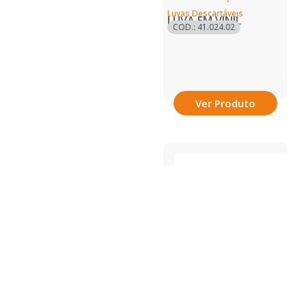
Luvas Descartáveis
LUVA EM VINIL
COD.: 41.024.02
Ver Produto