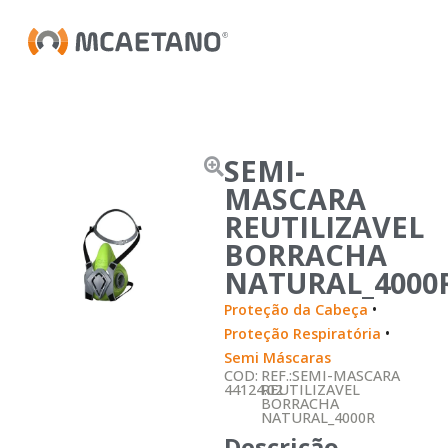
SEMI-
MASCARA
REUTILIZAVEL
BORRACHA
NATURAL_4000
•
Proteção da Cabeça
•
Proteção Respiratória
Semi Máscaras
COD:
REF.:SEMI-MASCARA
44124.02
REUTILIZAVEL
BORRACHA
NATURAL_4000R
Descrição