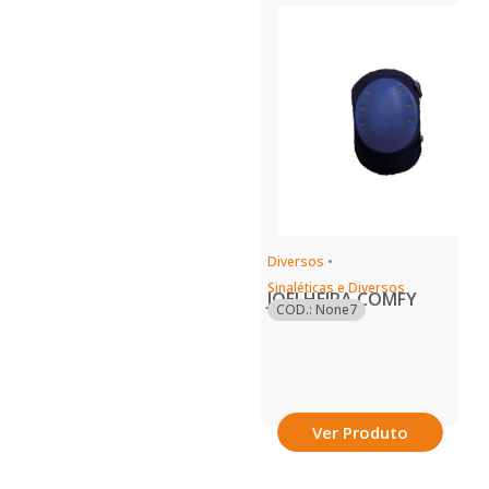
Diversos
•
Sinaléticas e Diversos
JOELHEIRA COMFY
COD.: None7
Ver Produto