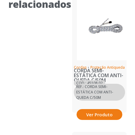
relacionados
Cordas
•
Proteção Antiqueda
CORDA SEMI-
ESTÁTICA COM ANTI-
QUEDA C/50M
COD.: 45108.02
REF.: CORDA SEMI-
ESTÁTICA COM ANTI-
QUEDA C/50M
Ver Produto