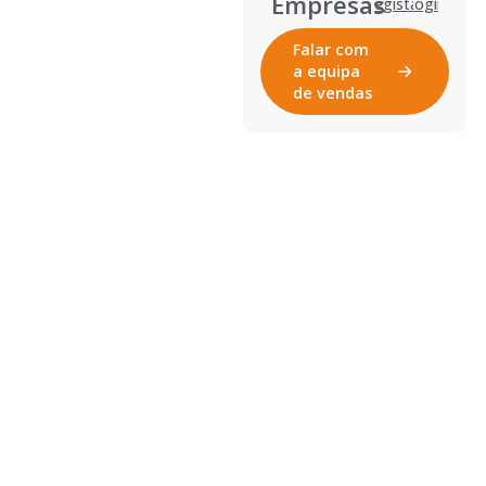
Empresas
Registar
Login
Falar com
a equipa
de vendas