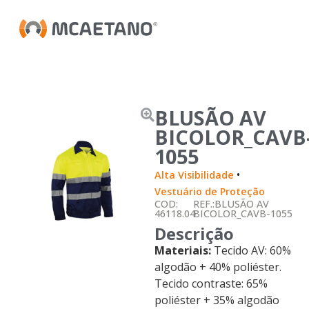
BLUSÃO AV
BICOLOR_CAVB
1055
•
Alta Visibilidade
Vestuário de Proteção
COD:
REF.:BLUSÃO AV
46118.04
BICOLOR_CAVB-1055
Descrição
Materiais:
Tecido AV: 60%
algodão + 40% poliéster.
Tecido contraste: 65%
poliéster + 35% algodão