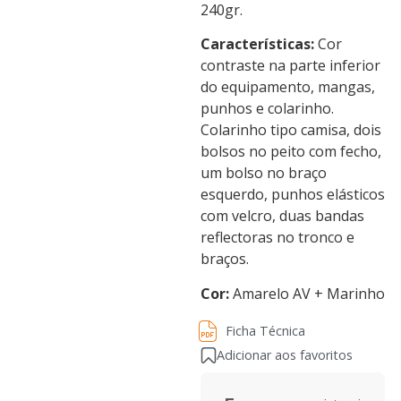
240gr.
Características:
Cor
contraste na parte inferior
do equipamento, mangas,
punhos e colarinho.
Colarinho tipo camisa, dois
bolsos no peito com fecho,
um bolso no braço
esquerdo, punhos elásticos
com velcro, duas bandas
reflectoras no tronco e
braços.
Cor:
Amarelo AV + Marinho
Ficha Técnica
Ficha Técnica
Adicionar aos favoritos