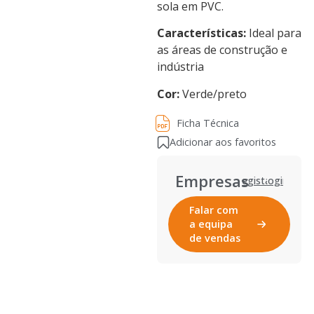
sola em PVC.
Características:
Ideal para
as áreas de construção e
indústria
Cor:
Verde/preto
Ficha Técnica
Ficha Técnica
Adicionar aos favoritos
Empresas
Registar
Login
Falar com
a equipa
de vendas