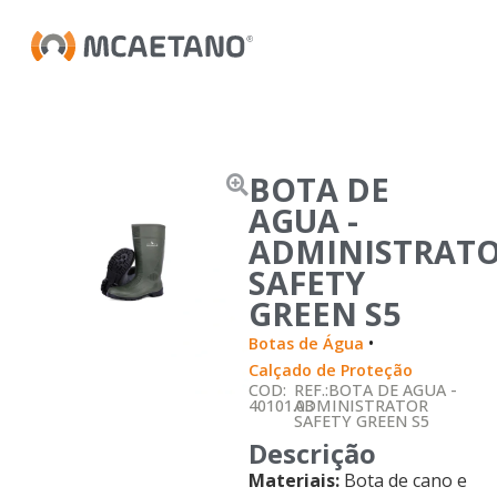
BOTA DE
AGUA -
ADMINISTRAT
SAFETY
GREEN S5
•
Botas de Água
Calçado de Proteção
COD:
REF.:BOTA DE AGUA -
40101.03
ADMINISTRATOR
SAFETY GREEN S5
Descrição
Materiais:
Bota de cano e