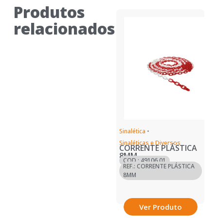
Produtos
relacionados
Sinalética
•
Sinaléticas e Diversos
CORRENTE PLÁSTICA
8MM
COD.: 49106.01
REF.: CORRENTE PLÁSTICA
8MM
Ver Produto