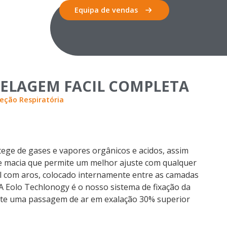
Equipa de vendas
a SELAGEM FACIL COMPLETA
eção Respiratória
ge de gases e vapores orgânicos e acidos, assim
 macia que permite um melhor ajuste com qualquer
l com aros, colocado internamente entre as camadas
A Eolo Techlonogy é o nosso sistema de fixação da
ite uma passagem de ar em exalação 30% superior