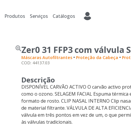
Produtos
Serviços
Catálogos
Zer0 31 FFP3 com válvul
•
•
Máscaras Autofiltrantes
Proteção da Cabeça
Prot
COD: 44137.03
Descrição
DISPONÍVEL CARVÃO ACTIVO O carvão activo prote
como o ozono. SELAGEM FACIAL Espuma térmica e
formato de rosto. CLIP NASAL INTERNO Clip nasa
de material filtrante. VÁLVULA DE ALTA EFICIENCI
válvula em três pontos em vez de um, o que perm
às válvulas tradicionais.