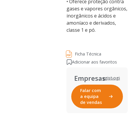
• Oferece proteção contra
gases e vapores orgânicos,
inorgânicos e ácidos e
amoníaco e derivados,
classe 1 e pó.
Ficha Técnica
Ficha Técnica
Adicionar aos favoritos
Empresas
Registar
Login
Falar com
a equipa
de vendas