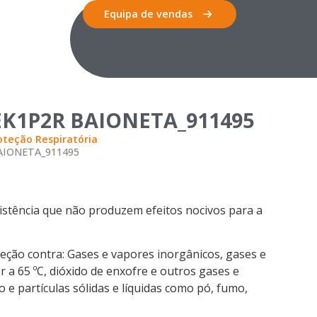
Equipa de vendas
K1P2R BAIONETA_911495
oteção Respiratória
AIONETA_911495
esistência que não produzem efeitos nocivos para a
eção contra: Gases e vapores inorgânicos, gases e
 a 65 ºC, dióxido de enxofre e outros gases e
e partículas sólidas e líquidas como pó, fumo,