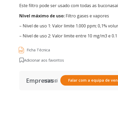
Este filtro pode ser usado com todas as buconas
Nível máximo de uso:
Filtro gases e vapores
– Nível de uso 1: Valor limite 1.000 ppm; 0,1% volum
– Nível de uso 2: Valor limite entre 10 mg/m3 e 0
Ficha Técnica
Ficha Técnica
Adicionar aos favoritos
Empresas
Registar
Login
Falar com a equipa de ve