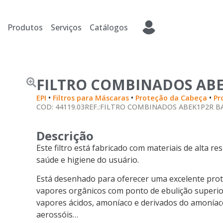
Produtos
Serviços
Catálogos
FILTRO COMBINADOS ABE
•
•
•
EPI
Filtros para Máscaras
Proteção da Cabeça
Pr
COD: 44119.03
REF.:FILTRO COMBINADOS ABEK1P2R B
Descrição
Este filtro está fabricado com materiais de alta r
saúde e higiene do usuário.
Está desenhado para oferecer uma excelente prot
vapores orgânicos com ponto de ebulição superior
vapores ácidos, amoníaco e derivados do amoníaco 
aerossóis…