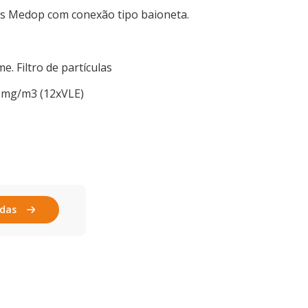
ais Medop com conexão tipo baioneta.
e. Filtro de partículas
.1 mg/m3 (12xVLE)
ndas