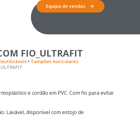
Equipa de vendas
COM FIO_ULTRAFIT
•
Reutilizáveis
Tampões Auriculares
_ULTRAFIT
moplástico e cordão em PVC. Com fio para evitar
ão. Lavável, disponível com estojo de